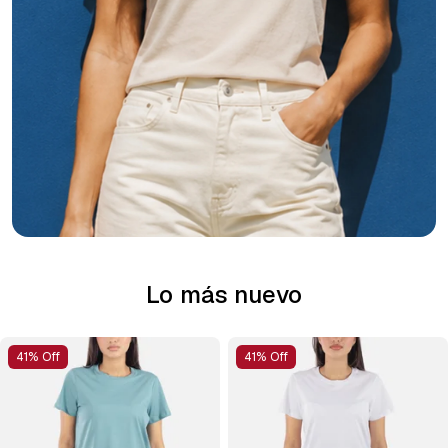
Lo más nuevo
41% Off
41% Off