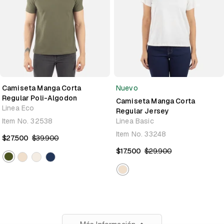
Camiseta Manga Corta
Nuevo
Regular Poli-Algodon
Camiseta Manga Corta
Linea Eco
Regular Jersey
Item No.
32538
Linea Basic
Item No.
33248
$27.500
$39.900
$17.500
$29.900