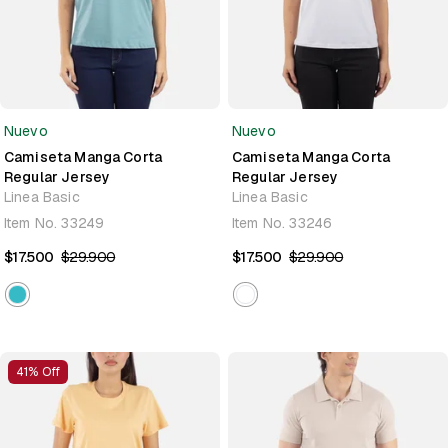
Nuevo
Nuevo
Camiseta Manga Corta
Camiseta Manga Corta
Regular Jersey
Regular Jersey
Linea Basic
Linea Basic
Item No.
33249
Item No.
33246
$17.500
$29.900
$17.500
$29.900
41% Off